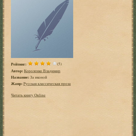
Рейтинг:
(5)
Автор:
Короленко Владимир
Название:
За иконой
Жанр:
Русская классическая проза
Читать книгу Online