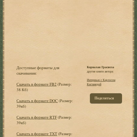
Доступные форматы для
Корвалан Грасиела
другие книги автора:
скачивания:
Интервью с Карлосом
Скачать в формате FB2
(Размер:
Кастанедой
38 Кб)
Поделиться
Скачать в формате DOC
(Размер:
39кб)
Скачать в формате RTF
(Размер:
39кб)
Скачать в формате TXT
(Размер: