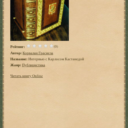
Рейтинг:
(0)
Автор:
Корвалан Грасиела
Название:
Интервью с Карлосом Кастанедой
Жанр:
Публицистика
Читать книгу Online