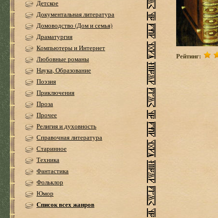
Детское
Документальная литература
Домоводство (Дом и семья)
Драматургия
Компьютеры и Интернет
Рейтинг:
Любовные романы
Наука, Образование
Поэзия
Приключения
Проза
Прочее
Религия и духовность
Справочная литература
Старинное
Техника
Фантастика
Фольклор
Юмор
Список всех жанров