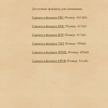
Доступные форматы для скачивания:
Скачать в формате FB2
(Размер: 403 Кб)
Скачать в формате DOC
(Размер: 417кб)
Скачать в формате RTF
(Размер: 417кб)
Скачать в формате TXT
(Размер: 399кб)
Скачать в формате HTML
(Размер: 405кб)
Скачать в формате EPUB
(Размер: 541кб)