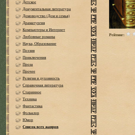
Детское
Документальная литература
Домоводство (Дом и семья)
Драматургия
Компьютеры и Интернет
Рейтинг:
Любовные романы
Наука, Образование
Поэзия
Приключения
Проза
Прочее
Религия и духовность
Справочная литература
Старинное
Техника
Фантастика
Фольклор
Юмор
Список всех жанров