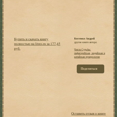
Купить и скачать книгу
Костенко Андрей
другие книги автора:
полностью на litres.ru за 177,45
руб.
Числа Судьбы:
пифагорейская, индийская и
китайская нумерология
Поделиться
Оставить отзыв о книге