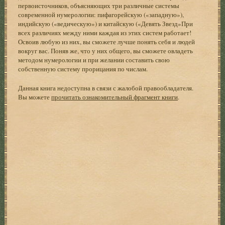
первоисточников, объясняющих три различные системы
современной нумерологии: пифагорейскую («западную»),
индийскую («ведическую») и китайскую («Девять Звезд»При
всех различиях между ними каждая из этих систем работает!
Освоив любую из них, вы сможете лучше понять себя и людей
вокруг вас. Поняв же, что у них общего, вы сможете овладеть
методом нумерологии и при желании составить свою
собственную систему прорицания по числам.
Данная книга недоступна в связи с жалобой правообладателя.
Вы можете
прочитать ознакомительный фрагмент книги
.