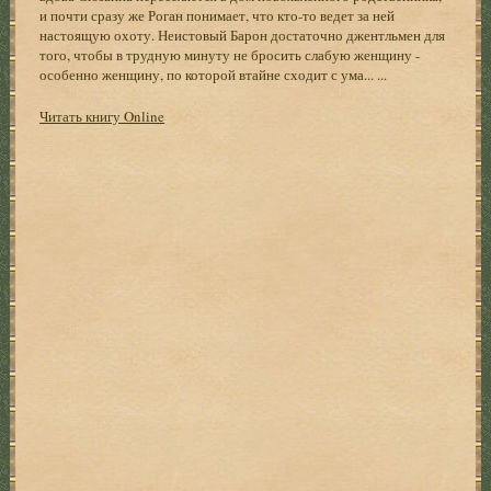
и почти сразу же Роган понимает, что кто-то ведет за ней
настоящую охоту. Неистовый Барон достаточно джентльмен для
того, чтобы в трудную минуту не бросить слабую женщину -
особенно женщину, по которой втайне сходит с ума... ...
Читать книгу Online