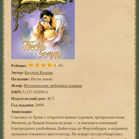
Рейтинг:
(6)
Автор:
Коултер Кэтрин
Название:
Песнь земли
Жанр:
Исторические любовные романы
ISBN:
5-237-05098-0
Издательский дом:
АСТ
Год издания:
2000
Аннотация:
Спасаясь от брака с отвратительным стариком, прекрасная юная
Филиппа де Бошам бежала из дома — и оказалась пленницей
благородного разбойника Дайнуолда де Фортенберрн, в недавнем
прошлом отважного крестоносца. Но вскоре он сам обнаружил,