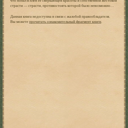
что попал в плен ее сверкающей красоты и собственной жестокой
страсти — страсти, противостоять которой было невозможно…
Данная книга недоступна в связи с жалобой правообладателя.
Вы можете
прочитать ознакомительный фрагмент книги
.