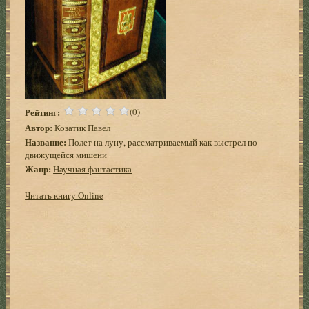
Рейтинг:
(0)
Автор:
Козатик Павел
Название:
Полет на луну, рассматриваемый как выстрел по
движущейся мишени
Жанр:
Научная фантастика
Читать книгу Online