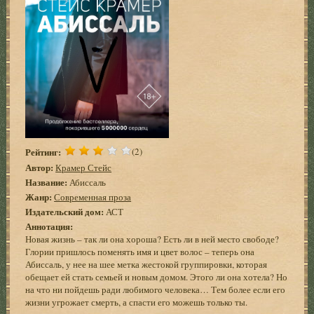
Рейтинг:
(2)
Автор:
Крамер Стейс
Название:
Абиссаль
Жанр:
Современная проза
Издательский дом:
АСТ
Аннотация:
Новая жизнь – так ли она хороша? Есть ли в ней место свободе?
Глории пришлось поменять имя и цвет волос – теперь она
Абиссаль, у нее на шее метка жестокой группировки, которая
обещает ей стать семьей и новым домом. Этого ли она хотела? Но
на что ни пойдешь ради любимого человека… Тем более если его
жизни угрожает смерть, а спасти его можешь только ты.