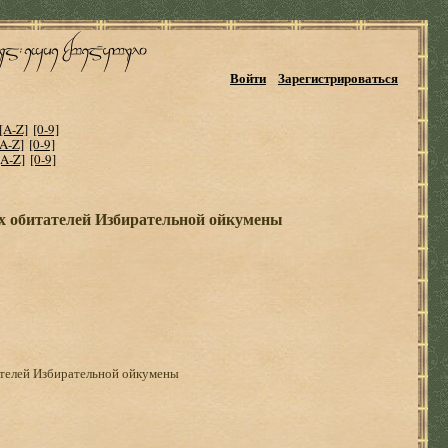
Войти
Зарегистрироваться
[A-Z]
[0-9]
[A-Z]
[0-9]
[A-Z]
[0-9]
х обитателей Избирательной ойкумены
ателей Избирательной ойкумены