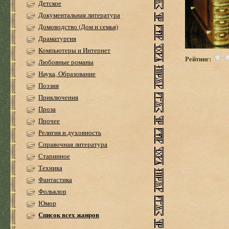
Детское
Документальная литература
Домоводство (Дом и семья)
Драматургия
Компьютеры и Интернет
Рейтинг:
Любовные романы
Наука, Образование
Поэзия
Приключения
Проза
Прочее
Религия и духовность
Справочная литература
Старинное
Техника
Фантастика
Фольклор
Юмор
Список всех жанров