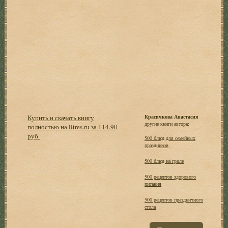
Купить и скачать книгу
Красичкова Анастасия
другие книги автора:
полностью на litres.ru за 114,90
руб.
500 блюд для семейных
праздников
500 блюд на гриле
500 рецептов здорового
питания
500 рецептов праздничного
стола