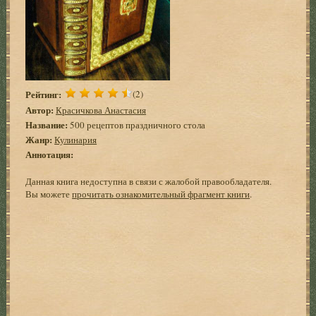
Рейтинг:
(2)
Автор:
Красичкова Анастасия
Название:
500 рецептов праздничного стола
Жанр:
Кулинария
Аннотация:
Данная книга недоступна в связи с жалобой правообладателя.
Вы можете
прочитать ознакомительный фрагмент книги
.