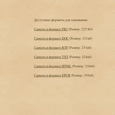
Доступные форматы для скачивания:
Скачать в формате FB2
(Размер: 225 Кб)
Скачать в формате DOC
(Размер: 231кб)
Скачать в формате RTF
(Размер: 231кб)
Скачать в формате TXT
(Размер: 224кб)
Скачать в формате HTML
(Размер: 226кб)
Скачать в формате EPUB
(Размер: 295кб)