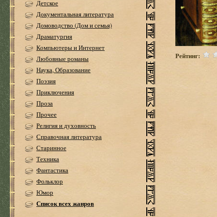
Детское
Документальная литература
Домоводство (Дом и семья)
Драматургия
Компьютеры и Интернет
Рейтинг:
Любовные романы
Наука, Образование
Поэзия
Приключения
Проза
Прочее
Религия и духовность
Справочная литература
Старинное
Техника
Фантастика
Фольклор
Юмор
Список всех жанров