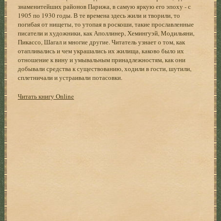
знаменитейших районов Парижа, в самую яркую его эпоху - с
1905 по 1930 годы. В те времена здесь жили и творили, то
погибая от нищеты, то утопая в роскоши, такие прославленные
писатели и художники, как Аполлинер, Хемингуэй, Модильяни,
Пикассо, Шагал и многие другие. Читатель узнает о том, как
отапливались и чем украшались их жилища, каково было их
отношение к вину и умывальным принадлежностям, как они
добывали средства к существованию, ходили в гости, шутили,
сплетничали и устраивали потасовки.
Читать книгу Online