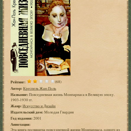
Рейтинг:
(68)
Автор:
Креспель Жан-Поль
Название:
Повседневная жизнь Монпарнаса в Великую эпоху.
1903-1930 гг.
Жанр:
Искусство и Дизайн
Издательский дом:
Молодая Гвардия
Год издания:
2001
Аннотация:
Эта книга посвящена повседневной жизни Монпарнаса, одного из