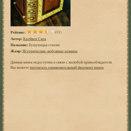
Рейтинг:
(11)
Автор:
Крейвен Сара
Название:
Бушующая стихия
Жанр:
Исторические любовные романы
Данная книга недоступна в связи с жалобой правообладателя.
Вы можете
прочитать ознакомительный фрагмент книги
.