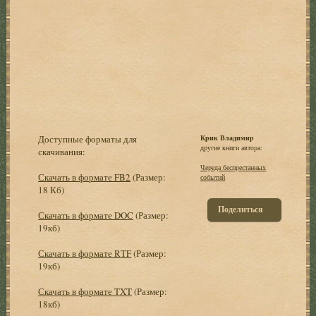
Доступные форматы для
Крик Владимир
другие книги автора:
скачивания:
Чеpеда беспpестанных
Скачать в формате FB2
(Размер:
событий
18 Кб)
Поделиться
Скачать в формате DOC
(Размер:
19кб)
Скачать в формате RTF
(Размер:
19кб)
Скачать в формате TXT
(Размер:
18кб)