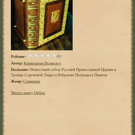
Рейтинг:
(0)
Автор:
Кривошеин Всеволод
Название:
Поместный собор Русской Православной Церкви в
Троице-Сергиевой Лавре и Избрание Патриарха Пимена
Жанр:
Стимпанк
Читать книгу Online