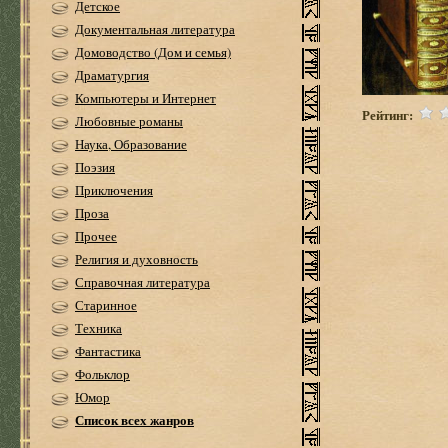
Детское
Документальная литература
Домоводство (Дом и семья)
Драматургия
Компьютеры и Интернет
Рейтинг:
Любовные романы
Наука, Образование
Поэзия
Приключения
Проза
Прочее
Религия и духовность
Справочная литература
Старинное
Техника
Фантастика
Фольклор
Юмор
Список всех жанров