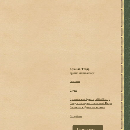
Крюков Федор
другие книги автора:
Без огня
Будни
Булавинский бунт. (1707–08 гг.).
Этюд из истории отношений Петра
Великого к Донским казакам
В глубине
Поделиться