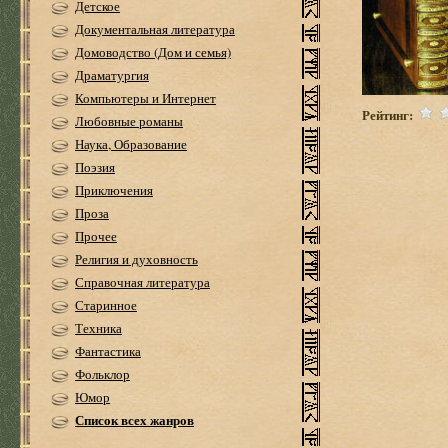
Детское
Документальная литература
Домоводство (Дом и семья)
Драматургия
Компьютеры и Интернет
Рейтинг:
Любовные романы
Наука, Образование
Поэзия
Приключения
Проза
Прочее
Религия и духовность
Справочная литература
Старинное
Техника
Фантастика
Фольклор
Юмор
Список всех жанров