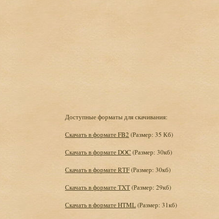
Доступные форматы для скачивания:
Скачать в формате FB2
(Размер: 35 Кб)
Скачать в формате DOC
(Размер: 30кб)
Скачать в формате RTF
(Размер: 30кб)
Скачать в формате TXT
(Размер: 29кб)
Скачать в формате HTML
(Размер: 31кб)