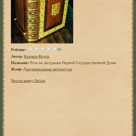
Рейтинг:
(0)
Автор:
Крюков Федор
Название:
Речь на заседании Первой Государственной Думы
Жанр:
Документальная литература
Читать книгу Online