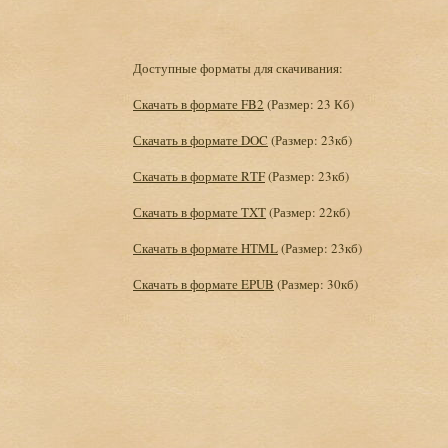
Доступные форматы для скачивания:
Скачать в формате FB2
(Размер: 23 Кб)
Скачать в формате DOC
(Размер: 23кб)
Скачать в формате RTF
(Размер: 23кб)
Скачать в формате TXT
(Размер: 22кб)
Скачать в формате HTML
(Размер: 23кб)
Скачать в формате EPUB
(Размер: 30кб)