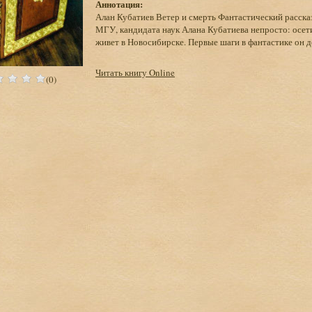
Аннотация:
Алан Кубатиев Ветер и смерть Фантастический расск
МГУ, кандидата наук Алана Кубатиева непросто: осети
живет в Новосибирске. Первые шаги в фантастике он де
Читать книгу Online
(0)