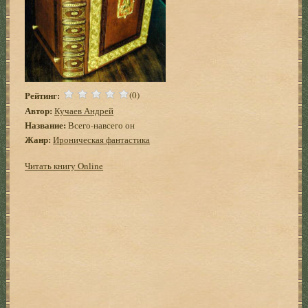
Рейтинг:
(0)
Автор:
Кучаев Андрей
Название:
Всего-навсего он
Жанр:
Ироническая фантастика
Читать книгу Online