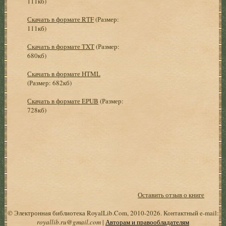
111кб)
Скачать в формате RTF
(Размер:
111кб)
Скачать в формате TXT
(Размер:
680кб)
Скачать в формате HTML
(Размер: 682кб)
Скачать в формате EPUB
(Размер:
728кб)
Оставить отзыв о книге
© Электронная библиотека RoyalLib.Com, 2010-2026. Контактный e-mail:
royallib.ru@gmail.com
|
Авторам и правообладателям