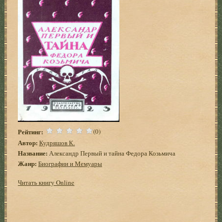
Рейтинг:
(0)
Автор:
Кудряшов К.
Название:
Александр Первый и тайна Федора Козьмича
Жанр:
Биографии и Мемуары
Читать книгу Online