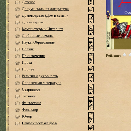
Детское
Документальная литература
Домоводство (Дом и семья)
Драматургия
Компьютеры и Интернет
Любовные романы
Наука, Образование
Поэзия
Рейтинг:
Приключения
Проза
Прочее
Религия и духовность
Справочная литература
Старинное
Техника
Фантастика
Фольклор
Юмор
Список всех жанров