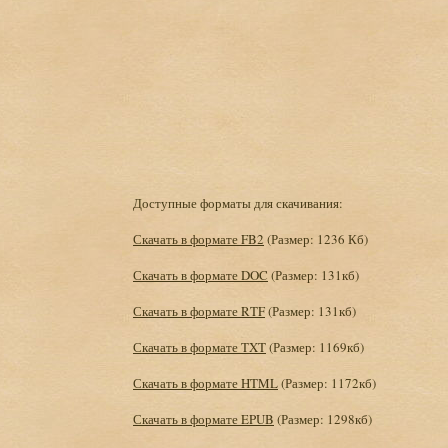
Доступные форматы для скачивания:
Скачать в формате FB2
(Размер: 1236 Кб)
Скачать в формате DOC
(Размер: 131кб)
Скачать в формате RTF
(Размер: 131кб)
Скачать в формате TXT
(Размер: 1169кб)
Скачать в формате HTML
(Размер: 1172кб)
Скачать в формате EPUB
(Размер: 1298кб)