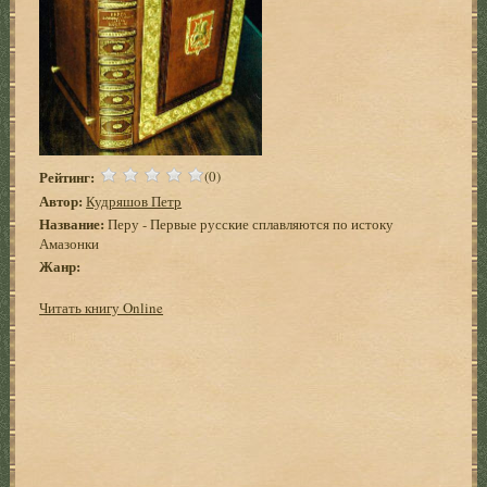
Рейтинг:
(0)
Автор:
Кудряшов Петр
Название:
Перу - Первые русские сплавляются по истоку
Амазонки
Жанр:
Читать книгу Online