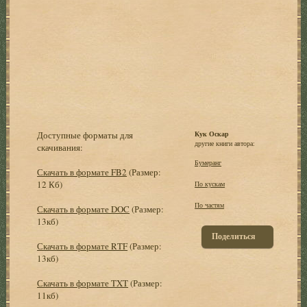
Доступные форматы для
Кук Оскар
другие книги автора:
скачивания:
Бумеранг
Скачать в формате FB2
(Размер:
12 Кб)
По кускам
По частям
Скачать в формате DOC
(Размер:
13кб)
Поделиться
Скачать в формате RTF
(Размер:
13кб)
Скачать в формате TXT
(Размер:
11кб)