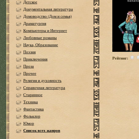
Детское
Документальная литература
Домоводство (Дом и семья)
Драматургия
Компьютеры и Интернет
Любовные романы
Наука, Образование
Поэзия
Рейтинг:
Приключения
Проза
Прочее
Религия и духовность
Справочная литература
Старинное
Техника
Фантастика
Фольклор
Юмор
Список всех жанров