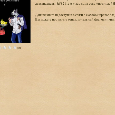
девятнадцать. &#8211; А у вас дома есть животные? Ну,
Данная книга недоступна в связи с жалобой правообла
Вы можете
прочитать ознакомительный фрагмент кни
(0)