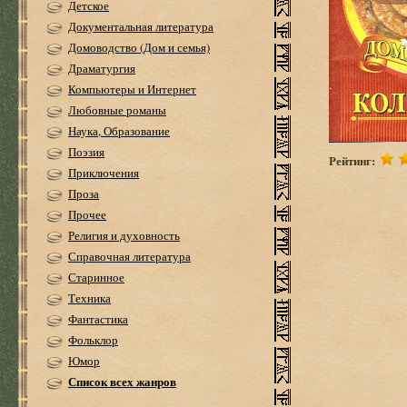
Детское
Документальная литература
Домоводство (Дом и семья)
Драматургия
Компьютеры и Интернет
Любовные романы
Наука, Образование
Поэзия
Рейтинг:
Приключения
Проза
Прочее
Религия и духовность
Справочная литература
Старинное
Техника
Фантастика
Фольклор
Юмор
Список всех жанров