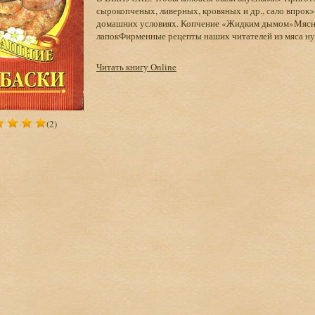
сырокопченых, ливерных, кровяных и др., сало впрок>
домашних условиях. Копчение «Жидким дымом»Мясные
лапокФирменные рецепты наших читателей из мяса ну
Читать книгу Online
(2)