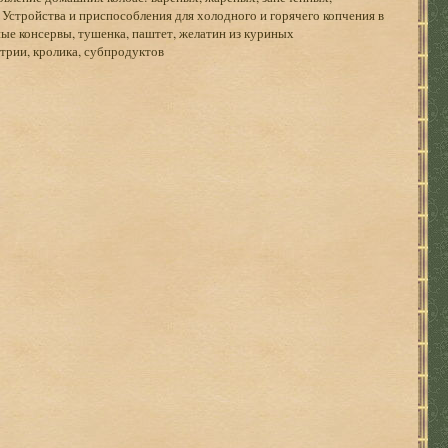
 Устройства и приспособления для холодного и горячего копчения в
 консервы, тушенка, паштет, желатин из куриных
трии, кролика, субпродуктов