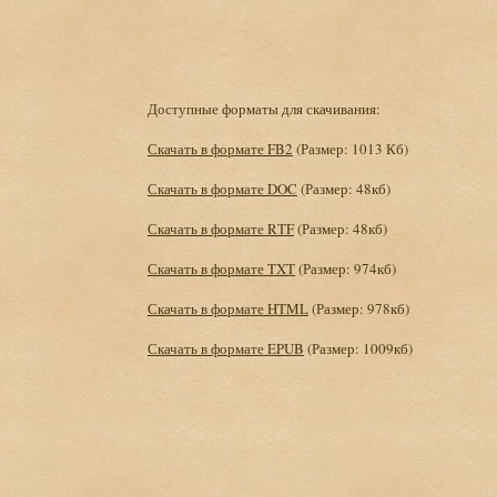
Доступные форматы для скачивания:
Скачать в формате FB2
(Размер: 1013 Кб)
Скачать в формате DOC
(Размер: 48кб)
Скачать в формате RTF
(Размер: 48кб)
Скачать в формате TXT
(Размер: 974кб)
Скачать в формате HTML
(Размер: 978кб)
Скачать в формате EPUB
(Размер: 1009кб)