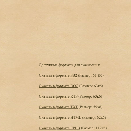
Доступные форматы для скачивания:
Скачать в формате FB2
(Размер: 61 Кб)
Скачать в формате DOC
(Размер: 63кб)
Скачать в формате RTF
(Размер: 63кб)
Скачать в формате TXT
(Размер: 59кб)
Скачать в формате HTML
(Размер: 62кб)
Скачать в формате EPUB
(Размер: 112кб)