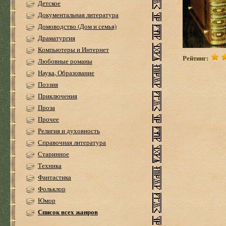
Детское
Документальная литература
Домоводство (Дом и семья)
Драматургия
Компьютеры и Интернет
Рейтинг:
Любовные романы
Наука, Образование
Поэзия
Приключения
Проза
Прочее
Религия и духовность
Справочная литература
Старинное
Техника
Фантастика
Фольклор
Юмор
Список всех жанров