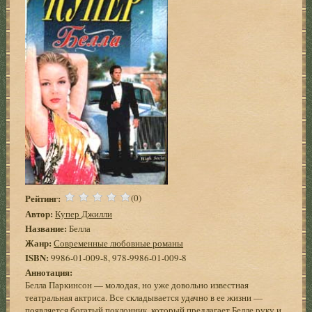
Рейтинг:
(0)
Автор:
Купер Джилли
Название:
Белла
Жанр:
Современные любовные романы
ISBN:
9986-01-009-8, 978-9986-01-009-8
Аннотация:
Белла Паркинсон — молодая, но уже довольно известная
театральная актриса. Все складывается удачно в ее жизни —
появляется богатый поклонник, который предлагает Белле руку и