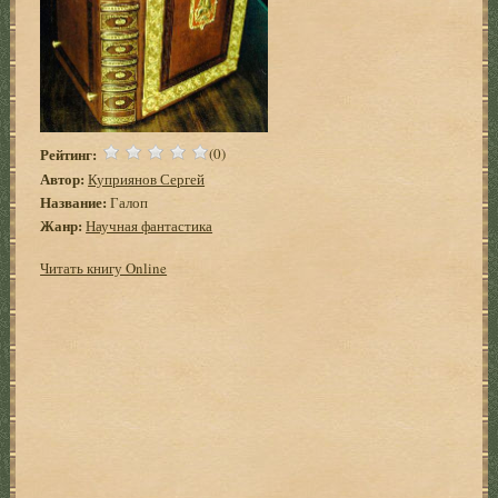
Рейтинг:
(0)
Автор:
Куприянов Сергей
Название:
Галоп
Жанр:
Научная фантастика
Читать книгу Online