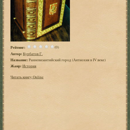
Рейтинг:
(0)
Автор:
Курбатов Г.
Название:
Ранневизантийский город (Антиохия в IV веке)
Жанр:
История
Читать книгу Online