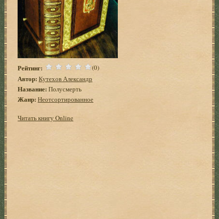
Рейтинг:
(0)
Автор:
Кутехов Александр
Название:
Полусмерть
Жанр:
Неотсортированное
Читать книгу Online