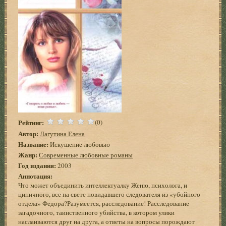
Рейтинг:
(0)
Автор:
Лагутина Елена
Название:
Искушение любовью
Жанр:
Современные любовные романы
Год издания:
2003
Аннотация:
Что может объединить интеллектуалку Женю, психолога, и
циничного, все на свете повидавшего следователя из «убойного
отдела» Федора?Разумеется, расследование! Расследование
загадочного, таинственного убийства, в котором улики
наслаиваются друг на друга, а ответы на вопросы порождают