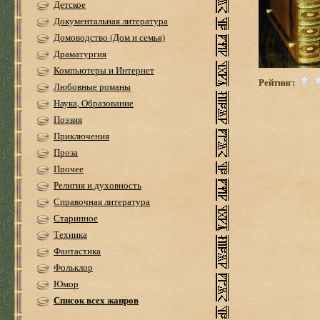
Детское
Документальная литература
Домоводство (Дом и семья)
Драматургия
Компьютеры и Интернет
Рейтинг:
Любовные романы
Наука, Образование
Поэзия
Приключения
Проза
Прочее
Религия и духовность
Справочная литература
Старинное
Техника
Фантастика
Фольклор
Юмор
Список всех жанров