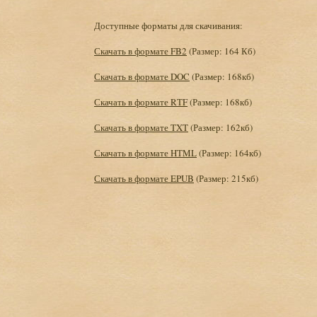
Доступные форматы для скачивания:
Скачать в формате FB2
(Размер: 164 Кб)
Скачать в формате DOC
(Размер: 168кб)
Скачать в формате RTF
(Размер: 168кб)
Скачать в формате TXT
(Размер: 162кб)
Скачать в формате HTML
(Размер: 164кб)
Скачать в формате EPUB
(Размер: 215кб)