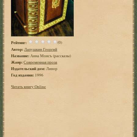
Рейтинг:
(0)
Автор:
Лапушкин Георгий
Название:
Анна Монсъ (рассказы)
Жанр:
Современная проза
Издательский дом:
Линор
Год издания:
1996
Читать книгу Online