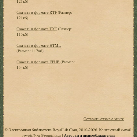
121кб)
Скачать в формате RTF
(Размер:
121кб)
Скачать в формате TXT
(Размер:
115кб)
Скачать в формате HTML
(Размер: 117кб)
Скачать в формате EPUB
(Размер:
154кб)
Оставить отзыв о книге
© Электронная библиотека RoyalLib.Com, 2010-2026. Контактный e-mail:
royallib.ru@gmail.com
|
Авторам и правообладателям