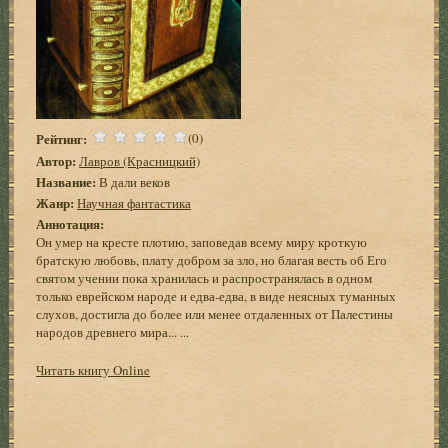
Рейтинг:
(0)
Автор:
Лавров (Красницкий)
Название:
В дали веков
Жанр:
Научная фантастика
Аннотация:
Он умер на кресте плотию, заповедав всему миру кроткую
братскую любовь, плату добром за зло, но благая весть об Его
святом учении пока хранилась и распространялась в одном
только еврейском народе и едва-едва, в виде неясных туманных
слухов, достигла до более или менее отдаленных от Палестины
народов древнего мира... ...
Читать книгу Online