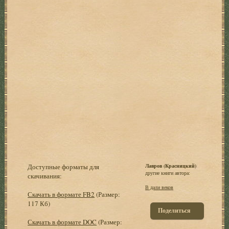
Доступные форматы для
Лавров (Красницкий)
другие книги автора:
скачивания:
В дали веков
Скачать в формате FB2
(Размер:
117 Кб)
Поделиться
Скачать в формате DOC
(Размер: