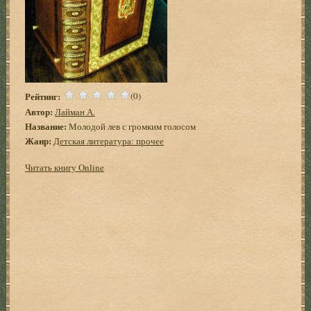
Рейтинг:
(0)
Автор:
Лайман А.
Название:
Молодой лев с громким голосом
Жанр:
Детская литература: прочее
Читать книгу Online