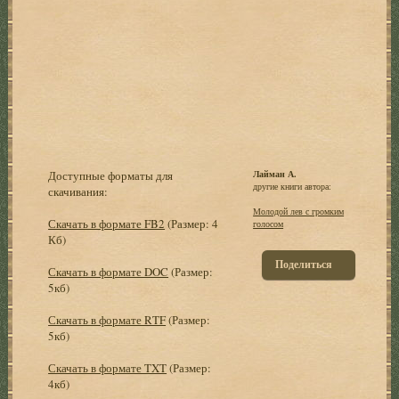
Доступные форматы для
Лайман А.
другие книги автора:
скачивания:
Молодой лев с громким
Скачать в формате FB2
(Размер: 4
голосом
Кб)
Поделиться
Скачать в формате DOC
(Размер:
5кб)
Скачать в формате RTF
(Размер:
5кб)
Скачать в формате TXT
(Размер:
4кб)