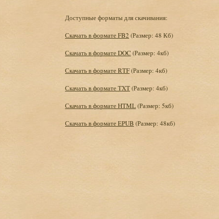
Доступные форматы для скачивания:
Скачать в формате FB2
(Размер: 48 Кб)
Скачать в формате DOC
(Размер: 4кб)
Скачать в формате RTF
(Размер: 4кб)
Скачать в формате TXT
(Размер: 4кб)
Скачать в формате HTML
(Размер: 5кб)
Скачать в формате EPUB
(Размер: 48кб)