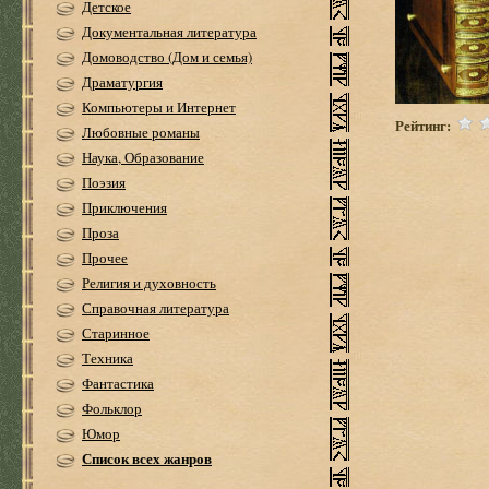
Детское
Документальная литература
Домоводство (Дом и семья)
Драматургия
Компьютеры и Интернет
Рейтинг:
Любовные романы
Наука, Образование
Поэзия
Приключения
Проза
Прочее
Религия и духовность
Справочная литература
Старинное
Техника
Фантастика
Фольклор
Юмор
Список всех жанров