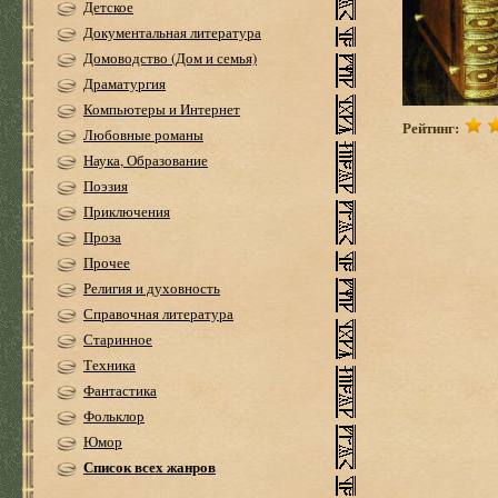
Детское
Документальная литература
Домоводство (Дом и семья)
Драматургия
Компьютеры и Интернет
Рейтинг:
Любовные романы
Наука, Образование
Поэзия
Приключения
Проза
Прочее
Религия и духовность
Справочная литература
Старинное
Техника
Фантастика
Фольклор
Юмор
Список всех жанров