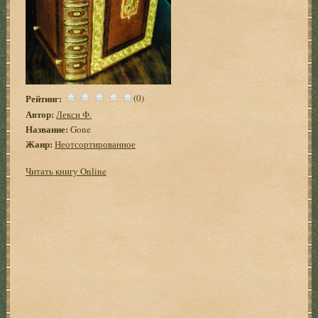
Рейтинг:
(0)
Автор:
Лекси Ф.
Название:
Gone
Жанр:
Неотсортированное
Читать книгу Online