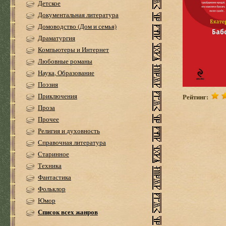
Детское
Документальная литература
Домоводство (Дом и семья)
Драматургия
Компьютеры и Интернет
Любовные романы
Наука, Образование
Поэзия
Приключения
Рейтинг:
Проза
Прочее
Религия и духовность
Справочная литература
Старинное
Техника
Фантастика
Фольклор
Юмор
Список всех жанров