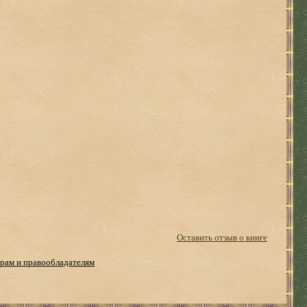
Оставить отзыв о книге
рам и правообладателям