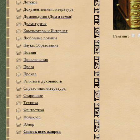
Детское
Документальная литература
Домоводство (Дом и семья)
Драматургия
Компьютеры и Интернет
Рейтинг:
Любовные романы
Наука, Образование
Поэзия
Приключения
Проза
Прочее
Религия и духовность
Справочная литература
Старинное
Техника
Фантастика
Фольклор
Юмор
Список всех жанров