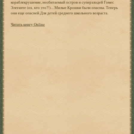
кораблекрушение, необитаемый остров и суперзлодей Гомес
Элеганте (ох, кто это?!)…Милые Крошки были опасны. Теперь
они еще опасней.Для детей среднего школьного возраста.
Читать книгу Online