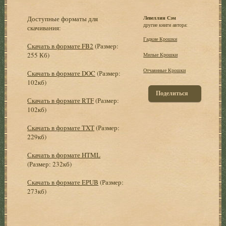
Доступные форматы для
Левеллин Сэм
другие книги автора:
скачивания:
Гадкие Крошки
Скачать в формате FB2
(Размер:
255 Кб)
Милые Крошки
Отчаянные Крошки
Скачать в формате DOC
(Размер:
102кб)
Поделиться
Скачать в формате RTF
(Размер:
102кб)
Скачать в формате TXT
(Размер:
229кб)
Скачать в формате HTML
(Размер: 232кб)
Скачать в формате EPUB
(Размер:
273кб)