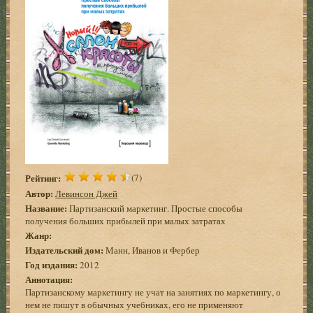
Рейтинг:
(7)
Автор:
Левинсон Джей
Название:
Партизанский маркетинг. Простые способы
получения больших прибылей при малых затратах
Жанр:
Издательский дом:
Манн, Иванов и Фербер
Год издания:
2012
Аннотация:
Партизанскому маркетингу не учат на занятиях по маркетингу, о
нем не пишут в обычных учебниках, его не применяют