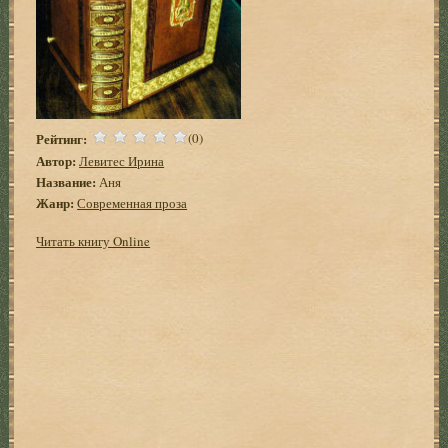
Рейтинг:
(0)
Автор:
Левитес Ирина
Название:
Аня
Жанр:
Современная проза
Читать книгу Online