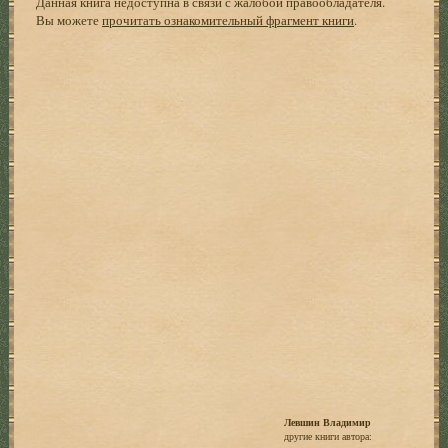
Данная книга недоступна в связи с жалобой правообладателя.
Вы можете
прочитать ознакомительный фрагмент книги
.
Левшин Владимир
другие книги автора: