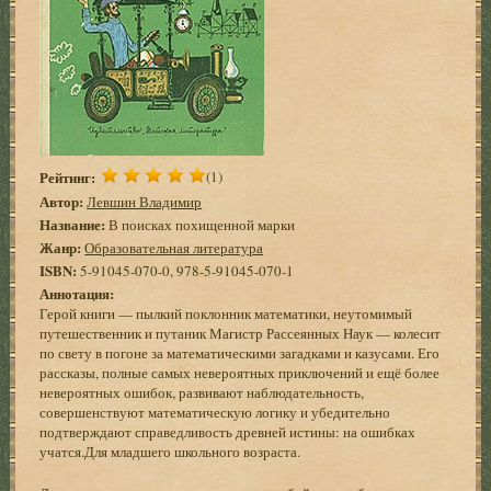
Рейтинг:
(1)
Автор:
Левшин Владимир
Название:
В поисках похищенной марки
Жанр:
Образовательная литература
ISBN:
5-91045-070-0, 978-5-91045-070-1
Аннотация:
Герой книги — пылкий поклонник математики, неутомимый
путешественник и путаник Магистр Рассеянных Наук — колесит
по свету в погоне за математическими загадками и казусами. Его
рассказы, полные самых невероятных приключений и ещё более
невероятных ошибок, развивают наблюдательность,
совершенствуют математическую логику и убедительно
подтверждают справедливость древней истины: на ошибках
учатся.Для младшего школьного возраста.