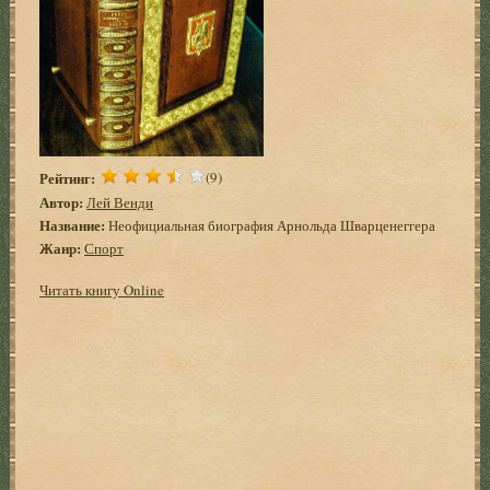
Рейтинг:
(9)
Автор:
Лей Венди
Название:
Неофициальная биография Арнольда Шварценеггера
Жанр:
Спорт
Читать книгу Online