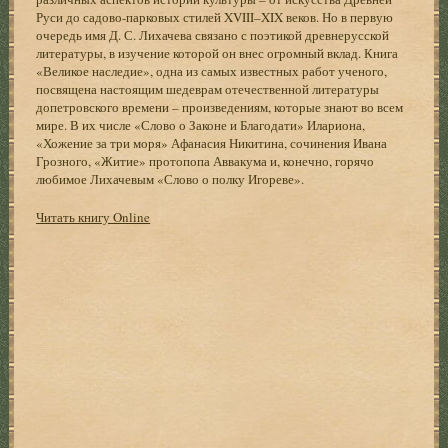
Руси до садово-парковых стилей XVIII–XIX веков. Но в первую
очередь имя Д. С. Лихачева связано с поэтикой древнерусской
литературы, в изучение которой он внес огромный вклад. Книга
«Великое наследие», одна из самых известных работ ученого,
посвящена настоящим шедеврам отечественной литературы
допетровского времени – произведениям, которые знают во всем
мире. В их числе «Слово о Законе и Благодати» Илариона,
«Хожение за три моря» Афанасия Никитина, сочинения Ивана
Грозного, «Житие» протопопа Аввакума и, конечно, горячо
любимое Лихачевым «Слово о полку Игореве».
Читать книгу Online