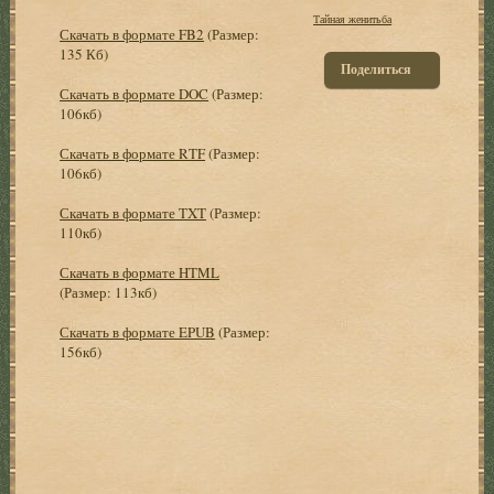
Тайная женитьба
Скачать в формате FB2
(Размер:
135 Кб)
Поделиться
Скачать в формате DOC
(Размер:
106кб)
Скачать в формате RTF
(Размер:
106кб)
Скачать в формате TXT
(Размер:
110кб)
Скачать в формате HTML
(Размер: 113кб)
Скачать в формате EPUB
(Размер:
156кб)