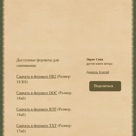
Доступные форматы для
Лирис Соня
другие книги автора:
скачивания:
Даритель Ключей
Скачать в формате FB2
(Размер:
18 Кб)
Поделиться
Скачать в формате DOC
(Размер:
18кб)
Скачать в формате RTF
(Размер:
18кб)
Скачать в формате TXT
(Размер:
17кб)