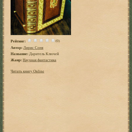
Рейтинг:
(0)
Автор:
Лирис Соня
Название:
Даритель Ключей
Жанр:
Научная фантастика
Читать книгу Online